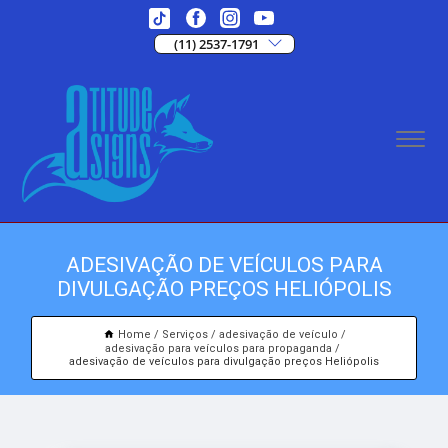
(11) 2537-1791
ADESIVAÇÃO DE VEÍCULOS PARA
DIVULGAÇÃO PREÇOS HELIÓPOLIS
Home
Serviços
adesivação de veículo
adesivação para veículos para propaganda
adesivação de veículos para divulgação preços Heliópolis