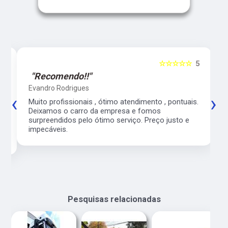
5
☆☆☆☆☆
5
"Recomendo!!"
Evandro Rodrigues
‹
›
co
Muito profissionais , ótimo atendimento , pontuais.
l
Deixamos o carro da empresa e fomos
surpreendidos pelo ótimo serviço. Preço justo e
impecáveis.
Pesquisas relacionadas