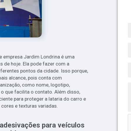
de empresa Jardim Londrina é uma
as de hoje. Ela pode fazer com a
ferentes pontos da cidade. Isso porque,
ais alcance, pois conta com
ganização, como nome, logotipo,
 o que facilita o contato. Além disso,
ciente para proteger a lataria do carro e
cores e texturas variadas.
 adesivações para veículos