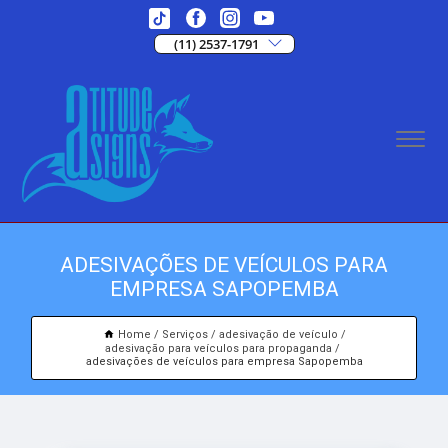
(11) 2537-1791
ADESIVAÇÕES DE VEÍCULOS PARA
EMPRESA SAPOPEMBA
Home
Serviços
adesivação de veículo
adesivação para veículos para propaganda
adesivações de veículos para empresa Sapopemba