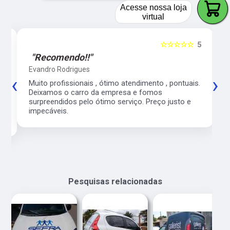
Acesse nossa loja
virtual
5
☆☆☆☆☆
5
"Recomendo!!"
Evandro Rodrigues
‹
›
co
Muito profissionais , ótimo atendimento , pontuais.
l
Deixamos o carro da empresa e fomos
surpreendidos pelo ótimo serviço. Preço justo e
impecáveis.
Pesquisas relacionadas