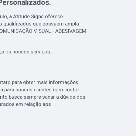
Personalizados
.
lo, a Atitude Signs oferece
s qualificados que possuem ampla
e COMUNICAÇÃO VISUAL - ADESIVAGEM
a os nossos serviços:
ntato para obter mais informações
a para nossos clientes com custo-
nto busca sempre sanar a dúvida dos
arados em relação aos
.