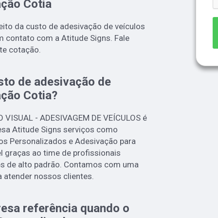
ação Cotia
ito da custo de adesivação de veículos
m contato com a Atitude Signs. Fale
te cotação.
sto de adesivação de
ação Cotia?
O VISUAL - ADESIVAGEM DE VEÍCULOS é
sa Atitude Signs serviços como
os Personalizados e Adesivação para
l graças ao time de profissionais
ões de alto padrão. Contamos com uma
a atender nossos clientes.
esa referência quando o