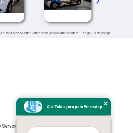
 a autorização do autor. Crime de violação de direito autoral – artigo 184 do Código
Olá! Fale agora pelo WhatsApp.
 Serviços