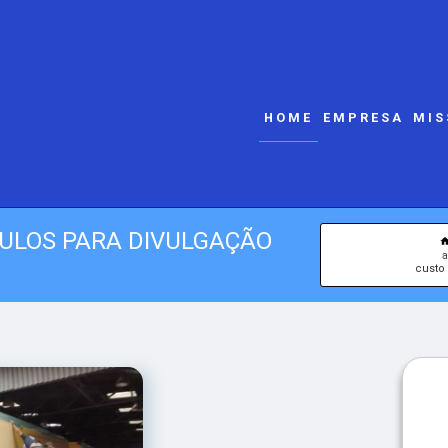
HOME
EMPRESA
MIS
CULOS PARA DIVULGAÇÃO
a
custo