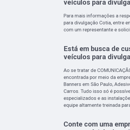
veículos para divulg
Para mais informações a respe
para divulgação Cotia, entre e
com um representante e solici
Está em busca de cu
veículos para divulg
Ao se tratar de COMUNICAÇÃ
encontrada por meio da empre
Banners em São Paulo, Adesiv
Carros. Tudo isso só é possíve
especializados e as instalaç
equipe altamente treinada par
Conte com uma empr