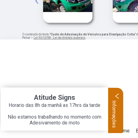
O conteúdo do texto "
Custo de Adesivação de Veículos para Divulgação Cotia
" 
Penal –
Lei 9610/98 - Lei de direitos autorais
.
Atitude Signs
Informações
Horario das 8h da manhã as 17hrs da tarde
Não estamos trabalhando no momento com
Adesivamento de moto
Home