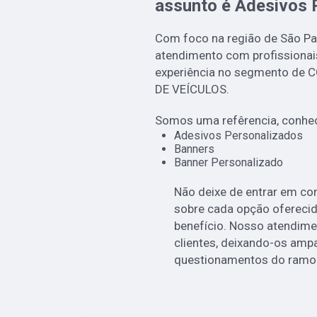
assunto é
Adesivos 
Com foco na região de São Pau
atendimento com profissionai
experiência no segmento d
DE VEÍCULOS.
Somos uma refêrencia, conheç
Adesivos Personalizados
Banners
Banner Personalizado
Não deixe de entrar em co
sobre cada opção oferecid
benefício. Nosso atendime
clientes, deixando-os amp
questionamentos do ramo