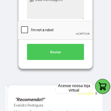
Enviar
Acesse nossa loja
virtual
5
☆☆☆☆☆
5
"Recomendo!!"
Evandro Rodrigues