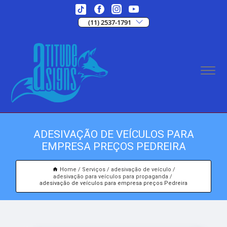
(11) 2537-1791
ADESIVAÇÃO DE VEÍCULOS PARA
EMPRESA PREÇOS PEDREIRA
Home
Serviços
adesivação de veículo
adesivação para veículos para propaganda
adesivação de veículos para empresa preços Pedreira