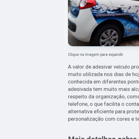
Clique na imagem para expandir
A valor de adesivar veículo p
muito utilizada nos dias de h
conhecida em diferentes ponto
adesivada tem muito mais alc
respeito da organização, como
telefone, o que facilita o cont
alternativa eficiente para prote
personalização com cores e te