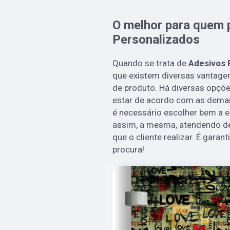
O melhor para quem 
Personalizados
Quando se trata de
Adesivos 
que existem diversas vantagen
de produto. Há diversas opçõ
estar de acordo com as demand
é necessário escolher bem a 
assim, a mesma, atendendo de
que o cliente realizar. É garan
procura!