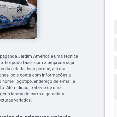
ropaganda Jardim América é uma técnica
oje. Ela pode fazer com a empresa seja
s da cidade. Isso porque, a frota
ance, pois conta com informações a
 nome, logotipo, endereço de e-mail e
ato. Além disso, trata-se de uma
ger a lataria do carro e garantir a
xturas variadas.