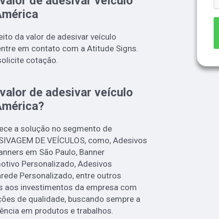
valor de adesivar veículo
América
ito da valor de adesivar veículo
ntre em contato com a Atitude Signs.
olicite cotação.
valor de adesivar veículo
América?
rece a solução no segmento de
IVAGEM DE VEÍCULOS, como, Adesivos
Banners em São Paulo, Banner
otivo Personalizado, Adesivos
rede Personalizado, entre outros
as aos investimentos da empresa com
ações de qualidade, buscando sempre a
lência em produtos e trabalhos.