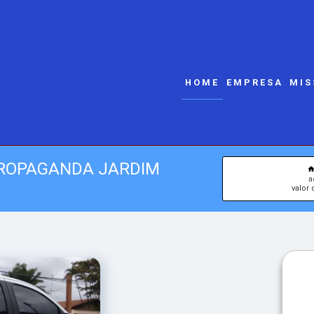
HOME
EMPRESA
MIS
PROPAGANDA JARDIM
a
valor