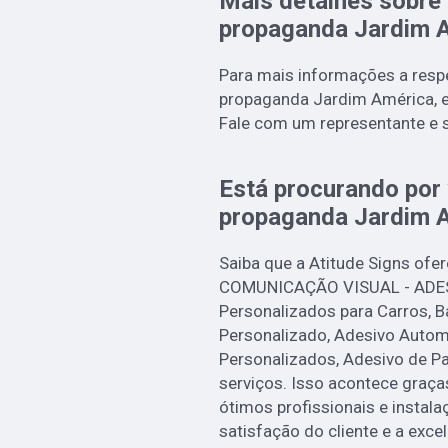
Mais detalhes sobre 
propaganda Jardim 
Para mais informações a respe
propaganda Jardim América, e
Fale com um representante e s
Está procurando por 
propaganda Jardim 
Saiba que a Atitude Signs ofe
COMUNICAÇÃO VISUAL - ADES
Personalizados para Carros, 
Personalizado, Adesivo Autom
Personalizados, Adesivo de Pa
serviços. Isso acontece graç
ótimos profissionais e instal
satisfação do cliente e a exce