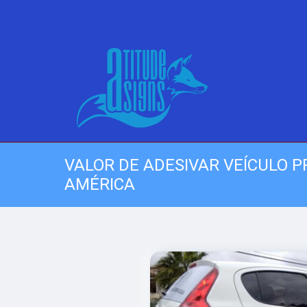
VALOR DE ADESIVAR VEÍCULO 
AMÉRICA