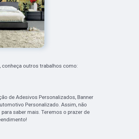
 conheça outros trabalhos como:
o de Adesivos Personalizados, Banner
utomotivo Personalizado. Assim, não
o para saber mais. Teremos o prazer de
eendimento!