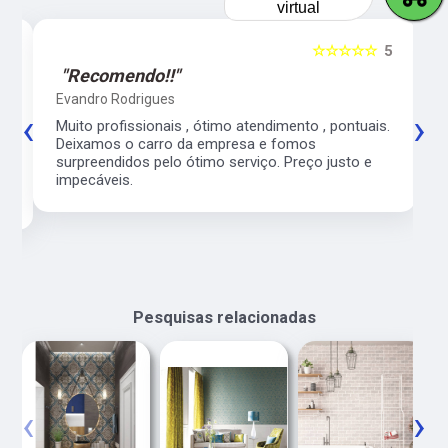
virtual
5
☆☆☆☆☆
5
"Recomendo!!"
Evandro Rodrigues
‹
›
co
Muito profissionais , ótimo atendimento , pontuais.
l
Deixamos o carro da empresa e fomos
surpreendidos pelo ótimo serviço. Preço justo e
impecáveis.
Pesquisas relacionadas
‹
›