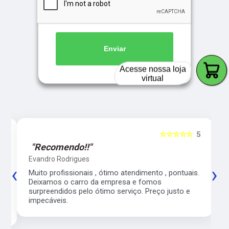
Enviar
Acesse nossa loja
virtual
5
☆☆☆☆☆
5
"Recomendo!!"
Evandro Rodrigues
‹
›
co
Muito profissionais , ótimo atendimento , pontuais.
l
Deixamos o carro da empresa e fomos
surpreendidos pelo ótimo serviço. Preço justo e
impecáveis.