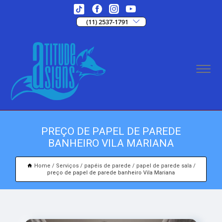
(11) 2537-1791
PREÇO DE PAPEL DE PAREDE
BANHEIRO VILA MARIANA
Home
Serviços
papéis de parede
papel de parede sala
preço de papel de parede banheiro Vila Mariana