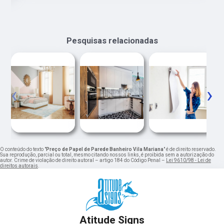
Pesquisas relacionadas
‹
›
O conteúdo do texto "
Preço de Papel de Parede Banheiro Vila Mariana
" é de direito reservado.
Sua reprodução, parcial ou total, mesmo citando nossos links, é proibida sem a autorização do
autor. Crime de violação de direito autoral – artigo 184 do Código Penal –
Lei 9610/98 - Lei de
direitos autorais
.
Atitude Signs