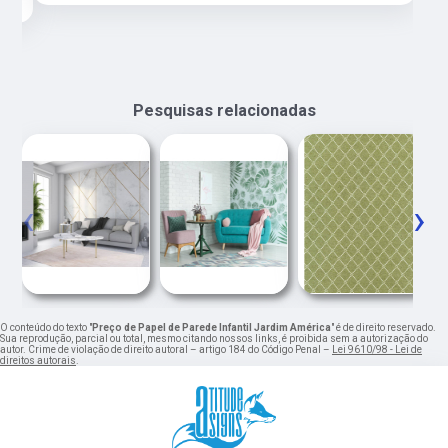
Pesquisas relacionadas
‹
›
O conteúdo do texto "
Preço de Papel de Parede Infantil Jardim América
" é de direito reservado.
Sua reprodução, parcial ou total, mesmo citando nossos links, é proibida sem a autorização do
autor. Crime de violação de direito autoral – artigo 184 do Código Penal –
Lei 9610/98 - Lei de
direitos autorais
.