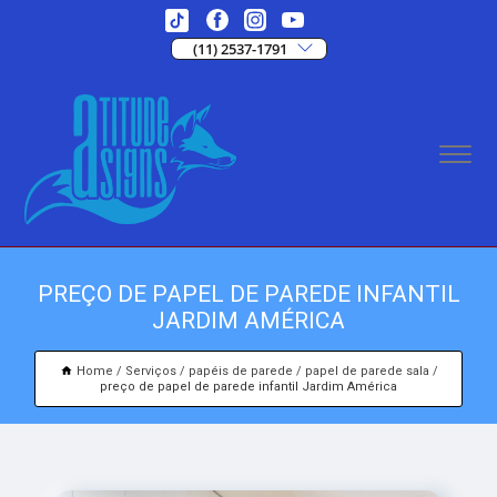
(11) 2537-1791
PREÇO DE PAPEL DE PAREDE INFANTIL
JARDIM AMÉRICA
Home
Serviços
papéis de parede
papel de parede sala
preço de papel de parede infantil Jardim América