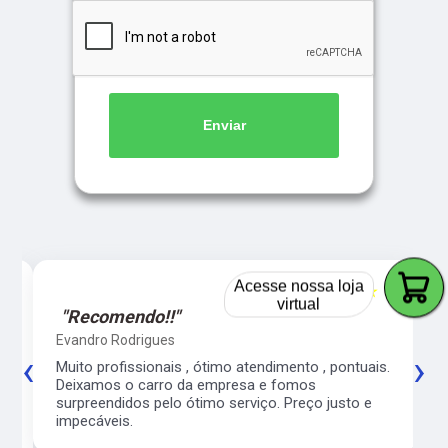
Enviar
Acesse nossa loja
5
☆☆☆☆☆
5
virtual
"Recomendo!!"
Evandro Rodrigues
‹
›
co
Muito profissionais , ótimo atendimento , pontuais.
l
Deixamos o carro da empresa e fomos
surpreendidos pelo ótimo serviço. Preço justo e
impecáveis.