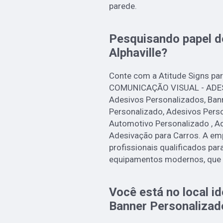
parede.
Pesquisando papel d
Alphaville?
Conte com a Atitude Signs par
COMUNICAÇÃO VISUAL - ADES
Adesivos Personalizados, Ban
Personalizado, Adesivos Pers
Automotivo Personalizado , A
Adesivação para Carros. A e
profissionais qualificados par
equipamentos modernos, que 
Você está no local i
Banner Personalizad