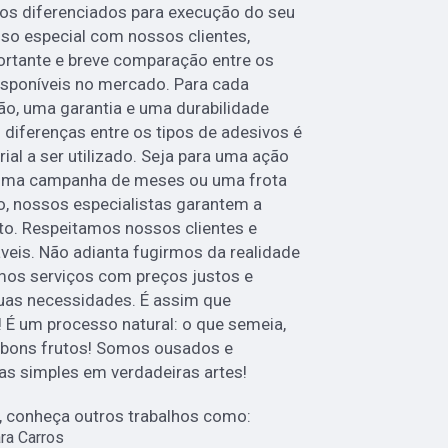
os diferenciados para execução do seu
o especial com nossos clientes,
rtante e breve comparação entre os
disponíveis no mercado. Para cada
ção, uma garantia e uma durabilidade
 diferenças entre os tipos de adesivos é
rial a ser utilizado. Seja para uma ação
 uma campanha de meses ou uma frota
o, nossos especialistas garantem a
to. Respeitamos nossos clientes e
veis. Não adianta fugirmos da realidade
cemos serviços com preços justos e
uas necessidades. É assim que
 É um processo natural: o que semeia,
á bons frutos! Somos ousados e
as simples em verdadeiras artes!
 conheça outros trabalhos como:
ra Carros