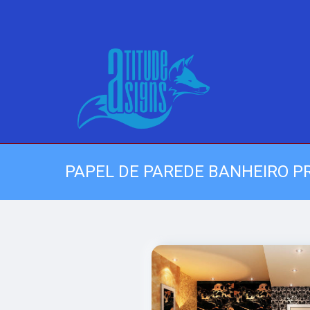
PAPEL DE PAREDE BANHEIRO P