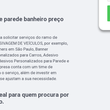
e parede banheiro preço
a solicitar serviços do ramo de
IVAGEM DE VEÍCULOS, por exemplo,
ners em São Paulo, Banner
onalizados para Carros, Adesivo
desivos Personalizados para Parede e
mpresa conta com um time de
a o serviço, além de investir em
se ajustam a sua necessidade.
deal para quem procura por
o
.