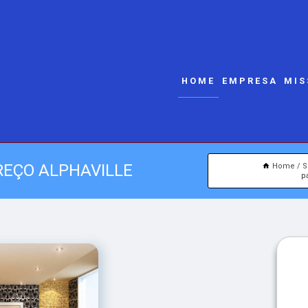
HOME
EMPRESA
MIS
REÇO ALPHAVILLE
Home
S
p