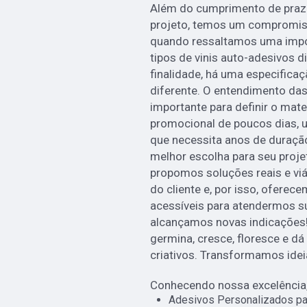
Além do cumprimento de praz
projeto, temos um compromiss
quando ressaltamos uma impo
tipos de vinis auto-adesivos 
finalidade, há uma especifica
diferente. O entendimento das
importante para definir o mate
promocional de poucos dias,
que necessita anos de duraçã
melhor escolha para seu proje
propomos soluções reais e viá
do cliente e, por isso, ofere
acessíveis para atendermos s
alcançamos novas indicações!
germina, cresce, floresce e d
criativos. Transformamos idei
Conhecendo nossa excelência,
Adesivos Personalizados pa