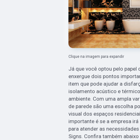
Clique na imagem para expandir
Já que você optou pelo papel d
enxergue dois pontos importan
item que pode ajudar a disfar
isolamento acústico e térmico
ambiente. Com uma ampla vari
de parede são uma escolha po
visual dos espaços residencia
importante é se a empresa irá 
para atender as necessidades 
Signs. Confira também abaixo