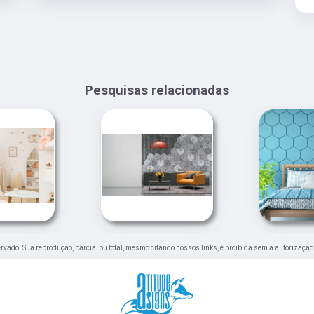
Pesquisas relacionadas
eservado. Sua reprodução, parcial ou total, mesmo citando nossos links, é proibida sem a autorização