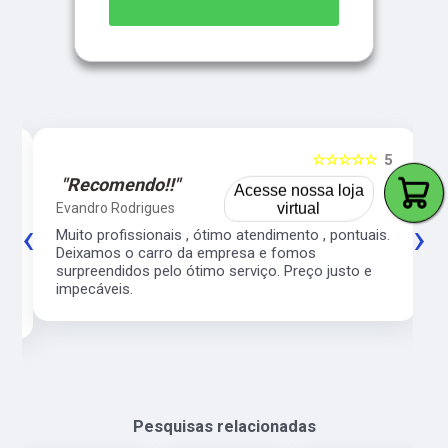
5
☆☆☆☆☆
5
"Recomendo!!"
Acesse nossa loja
Evandro Rodrigues
virtual
‹
›
co
Muito profissionais , ótimo atendimento , pontuais.
l
Deixamos o carro da empresa e fomos
surpreendidos pelo ótimo serviço. Preço justo e
impecáveis.
Pesquisas relacionadas