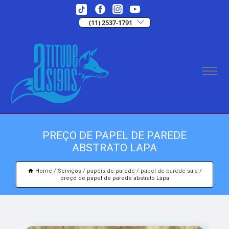
(11) 2537-1791
PREÇO DE PAPEL DE PAREDE
ABSTRATO LAPA
Home
Serviços
papéis de parede
papel de parede sala
preço de papel de parede abstrato Lapa