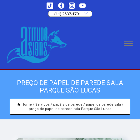
(11) 2537-1791
PREÇO DE PAPEL DE PAREDE SALA
PARQUE SÃO LUCAS
Home
Serviços
papéis de parede
papel de parede sala
preço de papel de parede sala Parque São Lucas