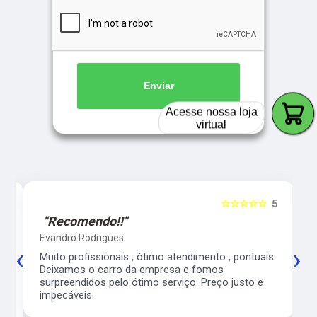
Enviar
Acesse nossa loja
virtual
5
☆☆☆☆☆
5
"Recomendo!!"
Evandro Rodrigues
‹
›
co
Muito profissionais , ótimo atendimento , pontuais.
l
Deixamos o carro da empresa e fomos
surpreendidos pelo ótimo serviço. Preço justo e
impecáveis.