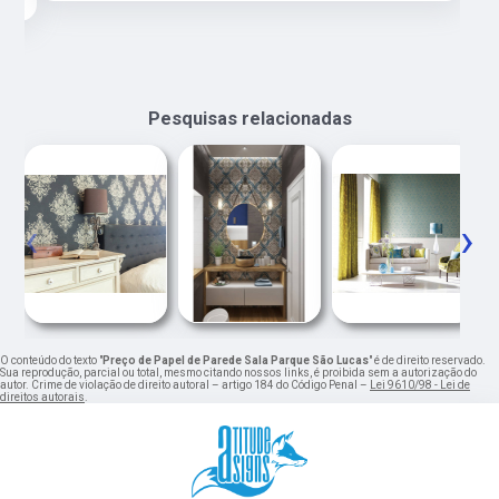
Pesquisas relacionadas
‹
›
O conteúdo do texto "
Preço de Papel de Parede Sala Parque São Lucas
" é de direito reservado.
Sua reprodução, parcial ou total, mesmo citando nossos links, é proibida sem a autorização do
autor. Crime de violação de direito autoral – artigo 184 do Código Penal –
Lei 9610/98 - Lei de
direitos autorais
.