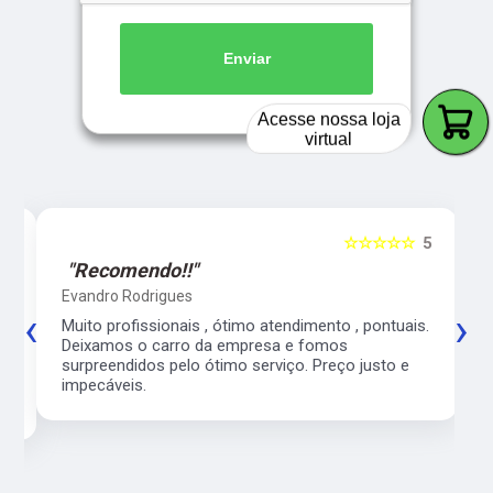
Enviar
Acesse nossa loja
virtual
5
☆☆☆☆☆
5
"Recomendo!!"
Evandro Rodrigues
‹
›
co
Muito profissionais , ótimo atendimento , pontuais.
l
Deixamos o carro da empresa e fomos
surpreendidos pelo ótimo serviço. Preço justo e
impecáveis.