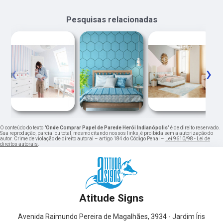
Pesquisas relacionadas
‹
›
O conteúdo do texto "
Onde Comprar Papel de Parede Herói Indianópolis
" é de direito reservado.
Sua reprodução, parcial ou total, mesmo citando nossos links, é proibida sem a autorização do
autor. Crime de violação de direito autoral – artigo 184 do Código Penal –
Lei 9610/98 - Lei de
direitos autorais
.
Atitude Signs
Avenida Raimundo Pereira de Magalhães, 3934 - Jardim Íris