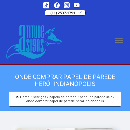
(11) 2537-1791
ONDE COMPRAR PAPEL DE PAREDE
HERÓI INDIANÓPOLIS
Home
Serviços
papéis de parede
papel de parede sala
onde comprar papel de parede herói Indianópolis