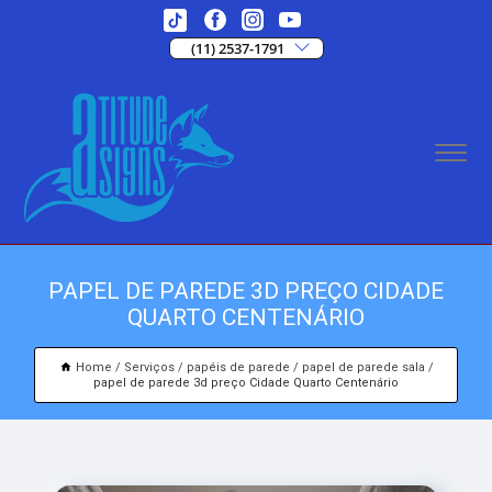
(11) 2537-1791
PAPEL DE PAREDE 3D PREÇO CIDADE
QUARTO CENTENÁRIO
Home
Serviços
papéis de parede
papel de parede sala
papel de parede 3d preço Cidade Quarto Centenário