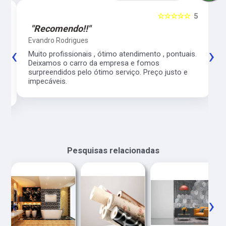
5
☆☆☆☆☆
5
"Recomendo!!"
Evandro Rodrigues
‹
›
co
Muito profissionais , ótimo atendimento , pontuais.
l
Deixamos o carro da empresa e fomos
surpreendidos pelo ótimo serviço. Preço justo e
impecáveis.
Pesquisas relacionadas
‹
›