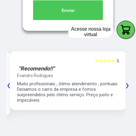
Enviar
Acesse nossa loja
virtual
5
☆☆☆☆☆
5
"Recomendo!!"
Evandro Rodrigues
‹
›
co
Muito profissionais , ótimo atendimento , pontuais.
l
Deixamos o carro da empresa e fomos
surpreendidos pelo ótimo serviço. Preço justo e
impecáveis.