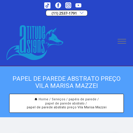
(11) 2537-1791
PAPEL DE PAREDE ABSTRATO PREÇO
VILA MARISA MAZZEI
Home
Serviços
papéis de parede
papel de parede abstrato
papel de parede abstrato preço Vila Marisa Mazzei