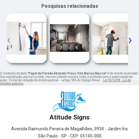
Pesquisas relacionadas
‹
›
O conteúdo do texto "
Papel de Parede Abstrato Preço Vila Marisa Mazzei
" é de direito reservado.
Sua reprodução, parcial ou total, mesmo citando nossos links, é proibida sem a autorização do
autor. Crime de violação de direito autoral – artigo 184 do Código Penal –
Lei 9610/98 - Lei de
direitos autorais
.
Atitude Signs
Avenida Raimundo Pereira de Magalhães, 3934 - Jardim Íris
São Paulo - SP - CEP: 05145-000