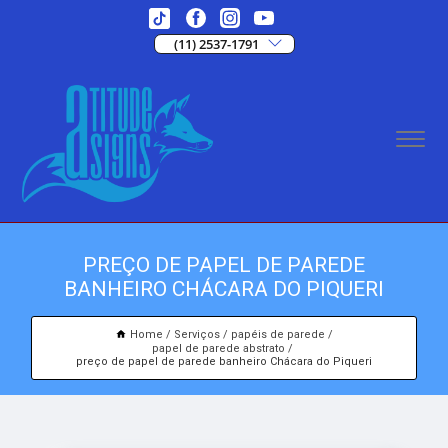
(11) 2537-1791
PREÇO DE PAPEL DE PAREDE
BANHEIRO CHÁCARA DO PIQUERI
Home
Serviços
papéis de parede
papel de parede abstrato
preço de papel de parede banheiro Chácara do Piqueri