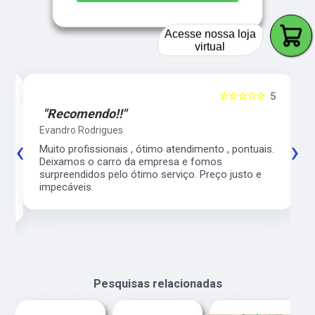
Acesse nossa loja
virtual
5
☆☆☆☆☆
5
"Recomendo!!"
Evandro Rodrigues
‹
›
co
Muito profissionais , ótimo atendimento , pontuais.
l
Deixamos o carro da empresa e fomos
surpreendidos pelo ótimo serviço. Preço justo e
impecáveis.
Pesquisas relacionadas