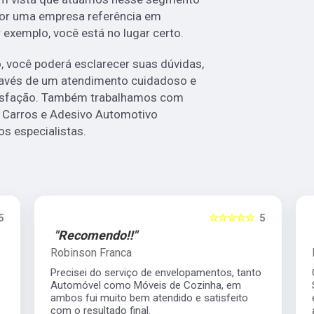
por uma empresa referência em
r exemplo, você está no lugar certo.
 você poderá esclarecer suas dúvidas,
ravés de um atendimento cuidadoso e
isfação. Também trabalhamos com
 Carros e Adesivo Automotivo
s especialistas.
5
☆☆☆☆☆
5
"Recomendo!!"
Robinson Franca
Precisei do serviço de envelopamentos, tanto
Automóvel como Móveis de Cozinha, em
ambos fui muito bem atendido e satisfeito
com o resultado final.