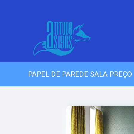
PAPEL DE PAREDE SALA PREÇO