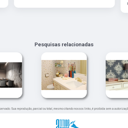
Pesquisas relacionadas
 reservado. Sua reprodução, parcial ou total, mesmo citando nossos links, é proibida sem a autorizaç