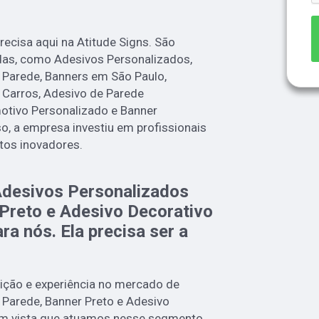
recisa aqui na Atitude Signs. São
adas, como Adesivos Personalizados,
 Parede, Banners em São Paulo,
 Carros, Adesivo de Parede
otivo Personalizado e Banner
o, a empresa investiu em profissionais
os inovadores.
Adesivos Personalizados
 Preto e Adesivo Decorativo
ra nós. Ela precisa ser a
dição e experiência no mercado de
 Parede, Banner Preto e Adesivo
em vista que atuamos nesse segmento