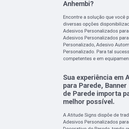
Anhembi?
Encontre a solução que você p
diversas opções disponibiliz
Adesivos Personalizados para
Adesivos Personalizados para
Personalizado, Adesivo Autom
Personalizado. Para tal sucess
competentes e em equipament
Sua experiência em 
para Parede, Banner
de Parede importa pa
melhor possível.
A Atitude Signs dispõe de tra
Adesivos Personalizados para
Decorativo de Parede, tendo 