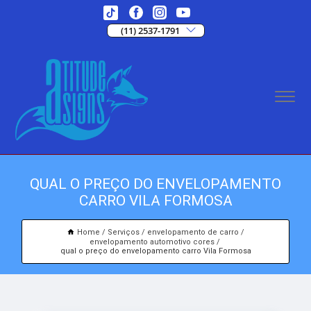
(11) 2537-1791
QUAL O PREÇO DO ENVELOPAMENTO
CARRO VILA FORMOSA
Home
Serviços
envelopamento de carro
envelopamento automotivo cores
qual o preço do envelopamento carro Vila Formosa