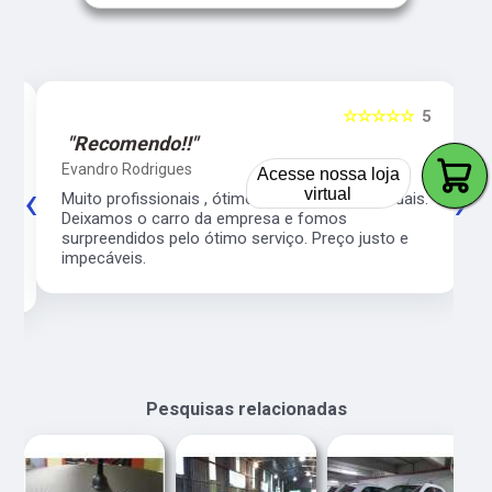
5
☆☆☆☆☆
5
"Recomendo!!"
Acesse nossa loja
Evandro Rodrigues
virtual
‹
›
co
Muito profissionais , ótimo atendimento , pontuais.
l
Deixamos o carro da empresa e fomos
surpreendidos pelo ótimo serviço. Preço justo e
impecáveis.
Pesquisas relacionadas