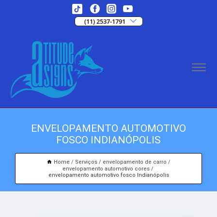
(11) 2537-1791
ENVELOPAMENTO AUTOMOTIVO
FOSCO INDIANÓPOLIS
Home
Serviços
envelopamento de carro
envelopamento automotivo cores
envelopamento automotivo fosco Indianópolis