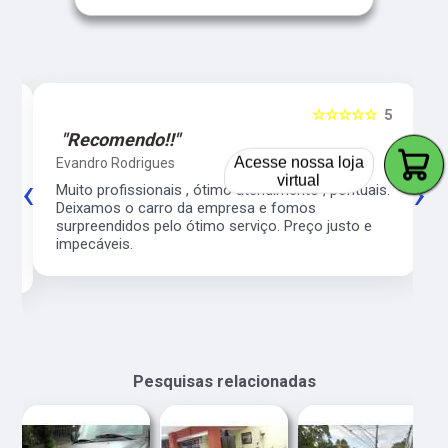
5
☆☆☆☆☆
5
"Recomendo!!"
Acesse nossa loja
Evandro Rodrigues
virtual
‹
›
co
Muito profissionais , ótimo atendimento , pontuais.
l
Deixamos o carro da empresa e fomos
surpreendidos pelo ótimo serviço. Preço justo e
impecáveis.
Pesquisas relacionadas