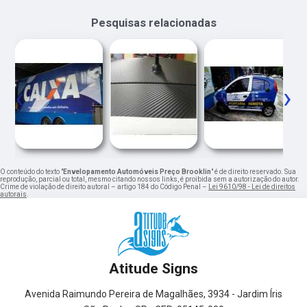
Pesquisas relacionadas
‹
›
O conteúdo do texto "
Envelopamento Automóveis Preço Brooklin
" é de direito reservado. Sua
reprodução, parcial ou total, mesmo citando nossos links, é proibida sem a autorização do autor.
Crime de violação de direito autoral – artigo 184 do Código Penal –
Lei 9610/98 - Lei de direitos
autorais
.
Atitude Signs
Avenida Raimundo Pereira de Magalhães, 3934 - Jardim Íris