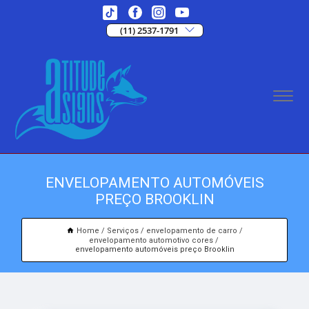
(11) 2537-1791
ENVELOPAMENTO AUTOMÓVEIS
PREÇO BROOKLIN
Home
Serviços
envelopamento de carro
envelopamento automotivo cores
envelopamento automóveis preço Brooklin