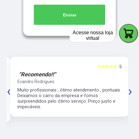
Enviar
Acesse nossa loja
virtual
5
☆☆☆☆☆
5
"Recomendo!!"
Evandro Rodrigues
‹
›
co
Muito profissionais , ótimo atendimento , pontuais.
l
Deixamos o carro da empresa e fomos
surpreendidos pelo ótimo serviço. Preço justo e
impecáveis.