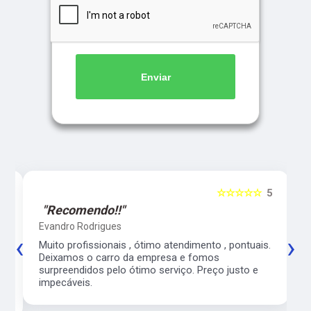
Enviar
5
☆☆☆☆☆
5
"Recomendo!!"
Evandro Rodrigues
‹
›
co
Muito profissionais , ótimo atendimento , pontuais.
l
Deixamos o carro da empresa e fomos
surpreendidos pelo ótimo serviço. Preço justo e
impecáveis.