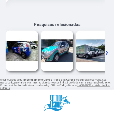
Pesquisas relacionadas
‹
›
O conteúdo do texto "
Envelopamento Carros Preço Vila Curuçá
" é de direito reservado. Sua
reprodução, parcial ou total, mesmo citando nossos links, é proibida sem a autorização do autor.
Crime de violação de direito autoral – artigo 184 do Código Penal –
Lei 9610/98 - Lei de direitos
autorais
.