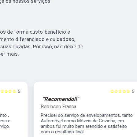
a os nossos serviços:
os de forma custo-benefício e
mento diferenciado e cuidadoso,
suas dúvidas. Por isso, não deixe de
er mais.
5
☆☆☆☆☆
5
"Recomendo!!"
Robinson Franca
Precisei do serviço de envelopamentos, tanto
Automóvel como Móveis de Cozinha, em
ambos fui muito bem atendido e satisfeito
com o resultado final.