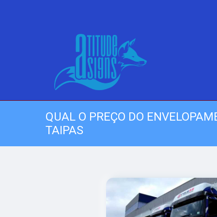
QUAL O PREÇO DO ENVELOPAM
TAIPAS