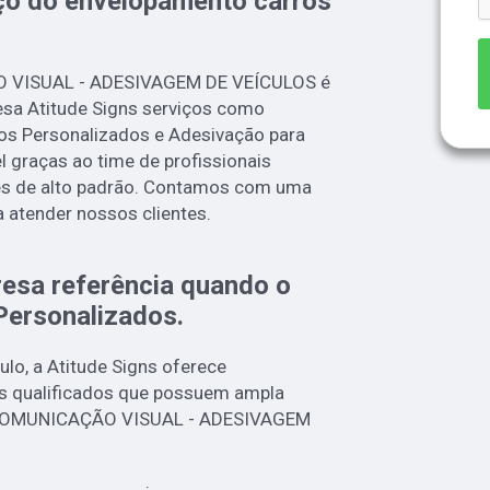
ço do envelopamento carros
O VISUAL - ADESIVAGEM DE VEÍCULOS é
sa Atitude Signs serviços como
os Personalizados e Adesivação para
l graças ao time de profissionais
ões de alto padrão. Contamos com uma
a atender nossos clientes.
esa referência quando o
Personalizados
.
lo, a Atitude Signs oferece
s qualificados que possuem ampla
e COMUNICAÇÃO VISUAL - ADESIVAGEM