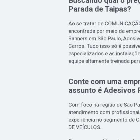
Buscando qual o pre
Parada de Taipas?
Ao se tratar de COMUNICAÇÃ
encontrada por meio da empre
Banners em São Paulo, Adesiv
Carros. Tudo isso só é possíve
especializados e as instalaç
equipe altamente treinada par
Conte com uma empr
assunto é
Adesivos 
Com foco na região de São Pau
atendimento com profissionai
experiência no segmento d
DE VEÍCULOS.