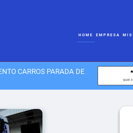
HOME
EMPRESA
MIS
ENTO CARROS PARADA DE
qual 