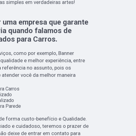
as simples em verdadeiras artes!
r uma empresa que garante
ria quando falamos de
ados para Carros.
iços, como por exemplo, Banner
 qualidade e melhor experiência, entre
eferência no assunto, pois os
 e atender você da melhor maneira
ra Carros
izado
lizado
ra Parede
e forma custo-benefício e Qualidade.
ado e cuidadoso, teremos o prazer de
não deixe de entrar em contato para