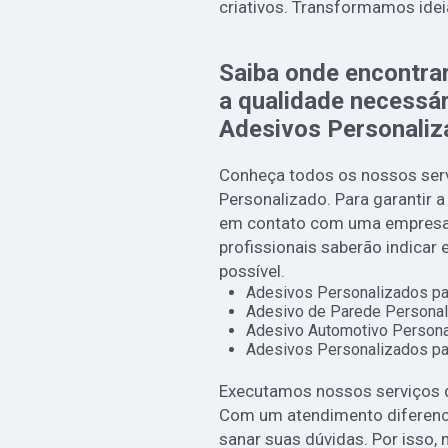
criativos. Transformamos idei
Saiba onde encontra
a qualidade necessá
Adesivos Personaliz
Conheça todos os nossos serv
Personalizado. Para garantir a
em contato com uma empresa r
profissionais saberão indicar
possível.
Adesivos Personalizados pa
Adesivo de Parede Personal
Adesivo Automotivo Persona
Adesivos Personalizados pa
Executamos nossos serviços d
Com um atendimento diferenci
sanar suas dúvidas. Por isso, 