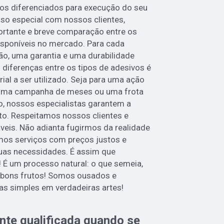
os diferenciados para execução do seu
o especial com nossos clientes,
rtante e breve comparação entre os
disponíveis no mercado. Para cada
ção, uma garantia e uma durabilidade
 diferenças entre os tipos de adesivos é
rial a ser utilizado. Seja para uma ação
 uma campanha de meses ou uma frota
o, nossos especialistas garantem a
to. Respeitamos nossos clientes e
veis. Não adianta fugirmos da realidade
cemos serviços com preços justos e
uas necessidades. É assim que
 É um processo natural: o que semeia,
á bons frutos! Somos ousados e
as simples em verdadeiras artes!
te qualificada quando se