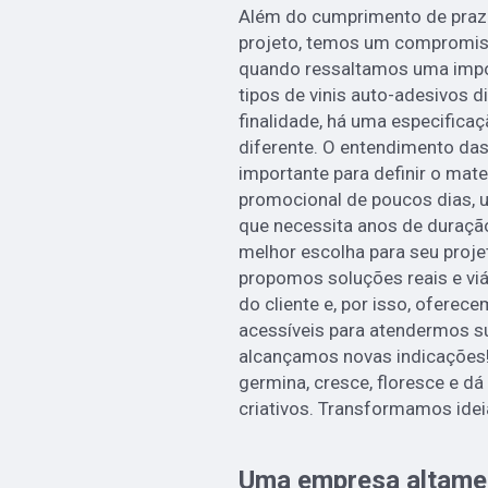
Além do cumprimento de praz
projeto, temos um compromiss
quando ressaltamos uma impo
tipos de vinis auto-adesivos 
finalidade, há uma especifica
diferente. O entendimento das
importante para definir o mate
promocional de poucos dias,
que necessita anos de duraçã
melhor escolha para seu proje
propomos soluções reais e viá
do cliente e, por isso, ofere
acessíveis para atendermos s
alcançamos novas indicações!
germina, cresce, floresce e d
criativos. Transformamos idei
Uma empresa altamen