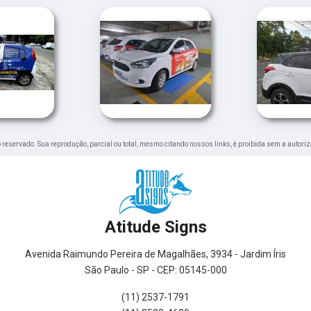
ito reservado. Sua reprodução, parcial ou total, mesmo citando nossos links, é proibida sem a autoriz
Atitude Signs
Avenida Raimundo Pereira de Magalhães, 3934 - Jardim Íris
São Paulo - SP - CEP: 05145-000
(11) 2537-1791