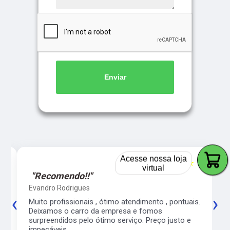
Enviar
Acesse nossa loja
5
☆☆☆☆☆
5
virtual
"Recomendo!!"
Evandro Rodrigues
‹
›
co
Muito profissionais , ótimo atendimento , pontuais.
l
Deixamos o carro da empresa e fomos
surpreendidos pelo ótimo serviço. Preço justo e
impecáveis.