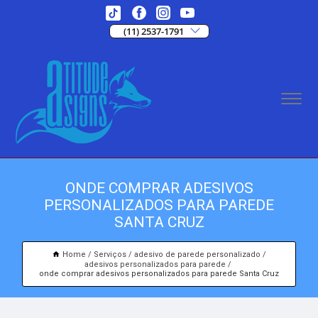
(11) 2537-1791
ONDE COMPRAR ADESIVOS
PERSONALIZADOS PARA PAREDE
SANTA CRUZ
Home
Serviços
adesivo de parede personalizado
adesivos personalizados para parede
onde comprar adesivos personalizados para parede Santa Cruz