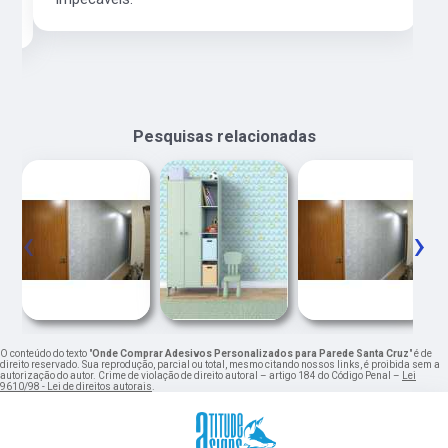
Pesquisas relacionadas
‹
›
O conteúdo do texto "
Onde Comprar Adesivos Personalizados para Parede Santa Cruz
" é de
direito reservado. Sua reprodução, parcial ou total, mesmo citando nossos links, é proibida sem a
autorização do autor. Crime de violação de direito autoral – artigo 184 do Código Penal –
Lei
9610/98 - Lei de direitos autorais
.