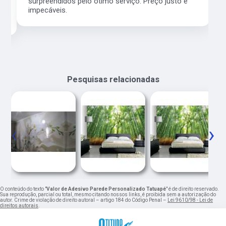
surpreendidos pelo ótimo serviço. Preço justo e
impecáveis.
Pesquisas relacionadas
‹
›
O conteúdo do texto "
Valor de Adesivo Parede Personalizado Tatuapé
" é de direito reservado.
Sua reprodução, parcial ou total, mesmo citando nossos links, é proibida sem a autorização do
autor. Crime de violação de direito autoral – artigo 184 do Código Penal –
Lei 9610/98 - Lei de
direitos autorais
.