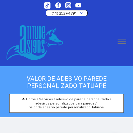
(11) 2537-1791
VALOR DE ADESIVO PAREDE
PERSONALIZADO TATUAPÉ
Home
Serviços
adesivo de parede personalizado
adesivos personalizados para parede
valor de adesivo parede personalizado Tatuapé