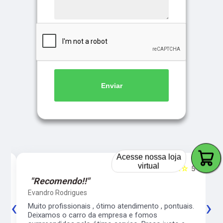
Enviar
Acesse nossa loja
virtual
5
☆☆☆☆☆
5
"Recomendo!!"
Evandro Rodrigues
‹
›
co
Muito profissionais , ótimo atendimento , pontuais.
l
Deixamos o carro da empresa e fomos