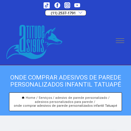
(11) 2537-1791
ONDE COMPRAR ADESIVOS DE PAREDE
PERSONALIZADOS INFANTIL TATUAPÉ
Home
Serviços
adesivo de parede personalizado
adesivos personalizados para parede
onde comprar adesivos de parede personalizados infantil Tatuapé