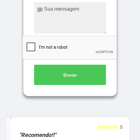
Enviar
5
☆☆☆☆☆
5
"Recomendo!!"