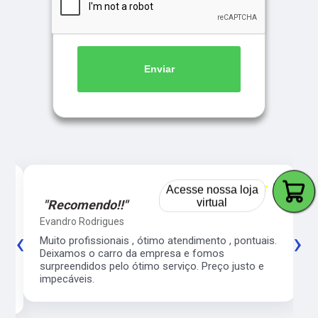
Enviar
Acesse nossa loja
5
☆☆☆☆☆
5
virtual
"Recomendo!!"
Evandro Rodrigues
‹
›
co
Muito profissionais , ótimo atendimento , pontuais.
l
Deixamos o carro da empresa e fomos
surpreendidos pelo ótimo serviço. Preço justo e
impecáveis.