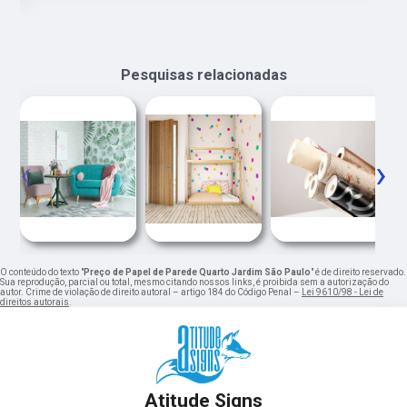
Pesquisas relacionadas
‹
›
O conteúdo do texto "
Preço de Papel de Parede Quarto Jardim São Paulo
" é de direito reservado.
Sua reprodução, parcial ou total, mesmo citando nossos links, é proibida sem a autorização do
autor. Crime de violação de direito autoral – artigo 184 do Código Penal –
Lei 9610/98 - Lei de
direitos autorais
.
Atitude Signs