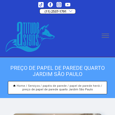
(11) 2537-1791
PREÇO DE PAPEL DE PAREDE QUARTO
JARDIM SÃO PAULO
Home
Serviços
papéis de parede
papel de parede herói
preço de papel de parede quarto Jardim São Paulo