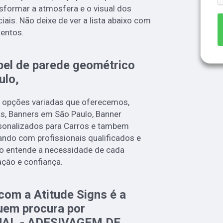
sformar a atmosfera e o visual dos
ais. Não deixe de ver a lista abaixo com
entos.
pel de parede geométrico
ulo,
 opções variadas que oferecemos,
, Banners em São Paulo, Banner
sonalizados para Carros e tambem
ndo com profissionais qualificados e
o entende a necessidade de cada
ação e confiança.
com a Atitude Signs é a
uem procura por
AL - ADESIVAGEM DE