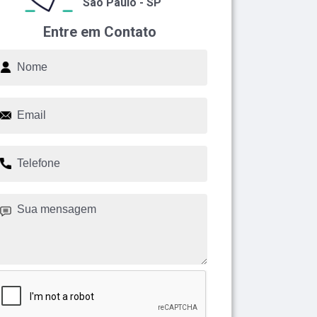
São Paulo - SP
Entre em Contato