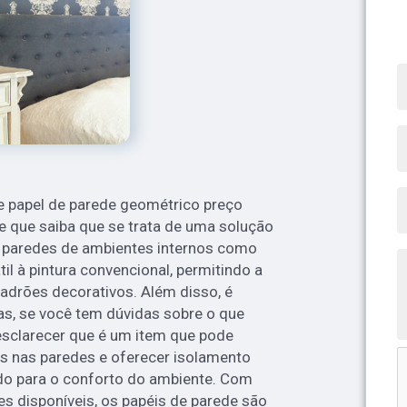
 papel de parede geométrico preço
e que saiba que se trata de uma solução
r paredes de ambientes internos como
til à pintura convencional, permitindo a
padrões decorativos. Além disso, é
as, se você tem dúvidas sobre o que
esclarecer que é um item que pode
es nas paredes e oferecer isolamento
ndo para o conforto do ambiente. Com
s disponíveis, os papéis de parede são