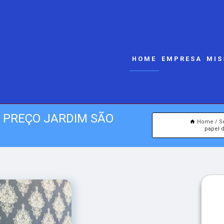
HOME
EMPRESA
MIS
 PREÇO JARDIM SÃO
Home
S
papel 