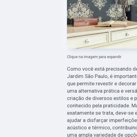
Clique na imagem para expandir
Como você está precisando de
Jardim São Paulo, é important
que permite revestir e decora
uma alternativa prática e versá
criação de diversos estilos e 
conhecido pela praticidade. M
exatamente se trata, deve-se 
ajudar a disfarçar imperfeiçõ
acústico e térmico, contribui
uma ampla variedade de opçõe