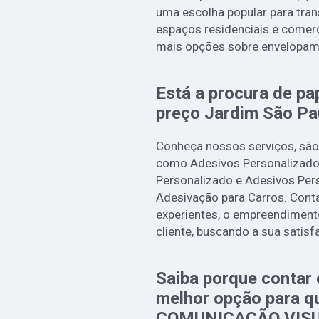
uma escolha popular para tran
espaços residenciais e comerci
mais opções sobre envelopam
Está a procura de pa
preço Jardim São Pa
Conheça nossos serviços, são
como Adesivos Personalizados
Personalizado e Adesivos Per
Adesivação para Carros. Conta
experientes, o empreendiment
cliente, buscando a sua satisf
Saiba porque contar 
melhor opção para q
COMUNICAÇÃO VISU