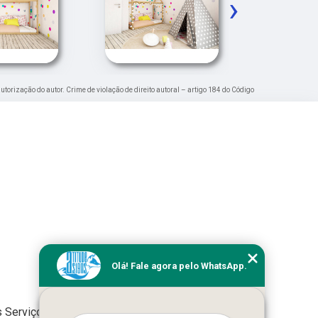
›
autorização do autor. Crime de violação de direito autoral – artigo 184 do Código
Olá! Fale agora pelo WhatsApp.
 Serviços