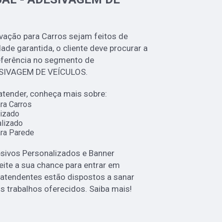
vação para Carros sejam feitos de
de garantida, o cliente deve procurar a
eferência no segmento de
SIVAGEM DE VEÍCULOS.
atender, conheça mais sobre:
ra Carros
izado
lizado
ra Parede
sivos Personalizados e Banner
eite a sua chance para entrar em
 atendentes estão dispostos a sanar
s trabalhos oferecidos. Saiba mais!