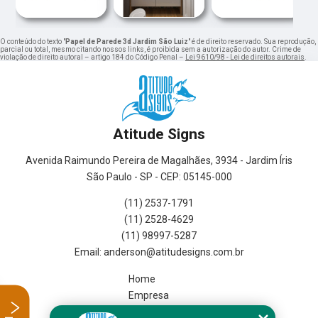
O conteúdo do texto "
Papel de Parede 3d Jardim São Luiz
" é de direito reservado. Sua reprodução,
parcial ou total, mesmo citando nossos links, é proibida sem a autorização do autor. Crime de
violação de direito autoral – artigo 184 do Código Penal –
Lei 9610/98 - Lei de direitos autorais
.
Atitude Signs
Avenida Raimundo Pereira de Magalhães, 3934 - Jardim Íris
São Paulo - SP - CEP: 05145-000
(11) 2537-1791
(11) 2528-4629
(11) 98997-5287
Home
Empresa
Missão