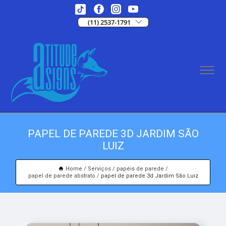
(11) 2537-1791
PAPEL DE PAREDE 3D JARDIM SÃO
LUIZ
Home
Serviços
papéis de parede
papel de parede abstrato
papel de parede 3d Jardim São Luiz