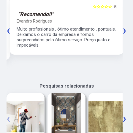
5
☆☆☆☆☆
5
"Recomendo!!"
Evandro Rodrigues
‹
›
co
Muito profissionais , ótimo atendimento , pontuais.
l
Deixamos o carro da empresa e fomos
surpreendidos pelo ótimo serviço. Preço justo e
impecáveis.
Pesquisas relacionadas
‹
›