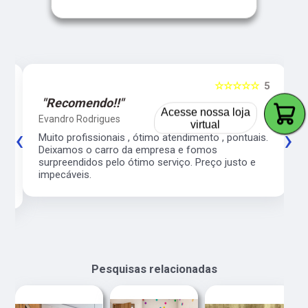
5
☆☆☆☆☆
5
"Recomendo!!"
Acesse nossa loja
Evandro Rodrigues
‹
›
virtual
co
Muito profissionais , ótimo atendimento , pontuais.
l
Deixamos o carro da empresa e fomos
surpreendidos pelo ótimo serviço. Preço justo e
impecáveis.
Pesquisas relacionadas