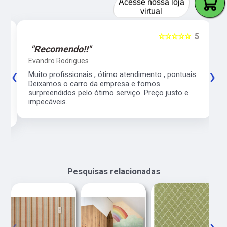
Acesse nossa loja
virtual
5
☆☆☆☆☆
5
"Recomendo!!"
Evandro Rodrigues
‹
›
co
Muito profissionais , ótimo atendimento , pontuais.
l
Deixamos o carro da empresa e fomos
surpreendidos pelo ótimo serviço. Preço justo e
impecáveis.
Pesquisas relacionadas
‹
›