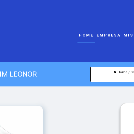
HOME
EMPRESA
MIS
DIM LEONOR
Home
S