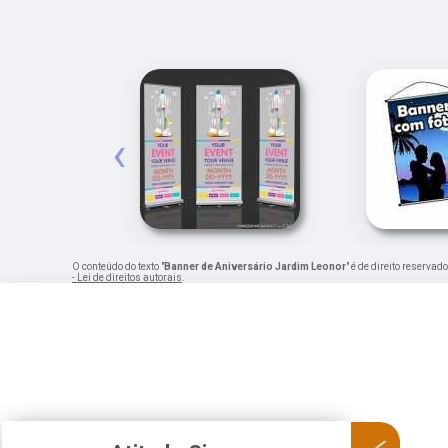
‹
O conteúdo do texto "
Banner de Aniversário Jardim Leonor
" é de direito reserva
- Lei de direitos autorais
.