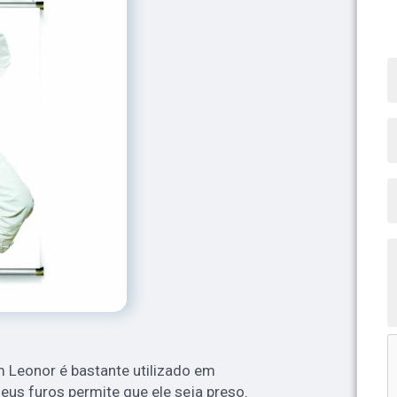
m Leonor é bastante utilizado em
seus furos permite que ele seja preso.