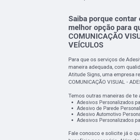
Saiba porque contar 
melhor opção para q
COMUNICAÇÃO VISU
VEÍCULOS
Para que os serviços de Adesi
maneira adequada, com qualida
Atitude Signs, uma empresa r
COMUNICAÇÃO VISUAL - ADE
Temos outras maneiras de te 
Adesivos Personalizados pa
Adesivo de Parede Personal
Adesivo Automotivo Persona
Adesivos Personalizados pa
Fale conosco e solicite já o q