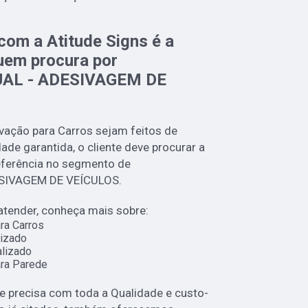
com a Atitude Signs é a
uem procura por
AL - ADESIVAGEM DE
vação para Carros sejam feitos de
de garantida, o cliente deve procurar a
eferência no segmento de
SIVAGEM DE VEÍCULOS.
atender, conheça mais sobre:
ra Carros
izado
lizado
ra Parede
ue precisa com toda a Qualidade e custo-