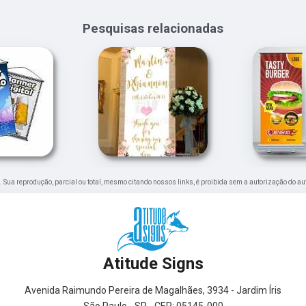
Pesquisas relacionadas
do. Sua reprodução, parcial ou total, mesmo citando nossos links, é proibida sem a autorização do au
Atitude Signs
Avenida Raimundo Pereira de Magalhães, 3934 - Jardim Íris