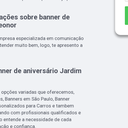
ações sobre banner de
Leonor
empresa especializada em comunicação
atender muito bem, logo, te apresento a
nner de aniversário Jardim
 opções variadas que oferecemos,
, Banners em São Paulo, Banner
sonalizados para Carros e tambem
ndo com profissionais qualificados e
o entende a necessidade de cada
ação e confiança.