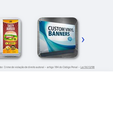
›
tor. Crime de violação de direito autoral – artigo 184 do Código Penal –
Lei 9610/98