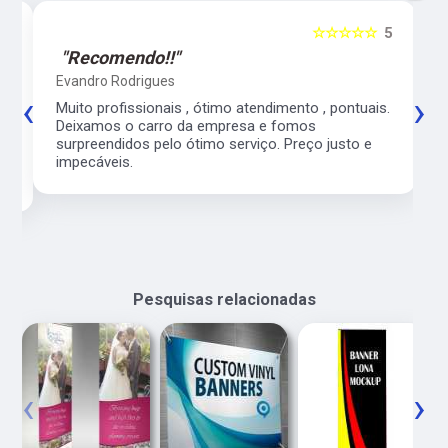
5
☆☆☆☆☆
5
"Recomendo!!"
Evandro Rodrigues
‹
›
co
Muito profissionais , ótimo atendimento , pontuais.
l
Deixamos o carro da empresa e fomos
surpreendidos pelo ótimo serviço. Preço justo e
impecáveis.
Pesquisas relacionadas
‹
›