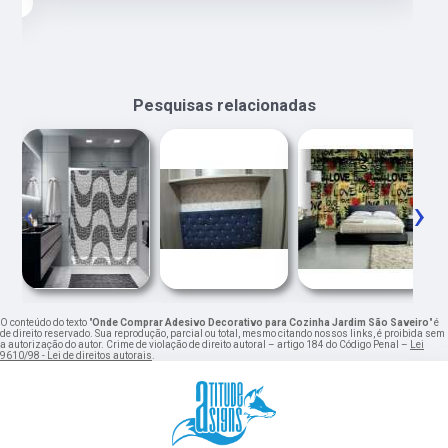
Pesquisas relacionadas
‹
›
O conteúdo do texto "
Onde Comprar Adesivo Decorativo para Cozinha Jardim São Saveiro
" é
de direito reservado. Sua reprodução, parcial ou total, mesmo citando nossos links, é proibida sem
a autorização do autor. Crime de violação de direito autoral – artigo 184 do Código Penal –
Lei
9610/98 - Lei de direitos autorais
.