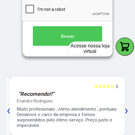
Enviar
Acesse nossa loja
virtual
5
☆☆☆☆☆
5
"Recomendo!!"
Evandro Rodrigues
‹
›
co
Muito profissionais , ótimo atendimento , pontuais.
l
Deixamos o carro da empresa e fomos
surpreendidos pelo ótimo serviço. Preço justo e
impecáveis.