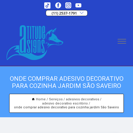
(11) 2537-1791
ONDE COMPRAR ADESIVO DECORATIVO
PARA COZINHA JARDIM SÃO SAVEIRO
Home
Serviços
adesivos decorativos
adesivo decorativo escritório
onde comprar adesivo decorativo para cozinha jardim São Saveiro