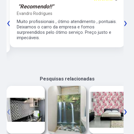
"Recomendo!!"
Evandro Rodrigues
‹
›
co
Muito profissionais , ótimo atendimento , pontuais.
l
Deixamos o carro da empresa e fomos
surpreendidos pelo ótimo serviço. Preço justo e
impecáveis.
Pesquisas relacionadas
‹
›