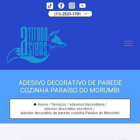
(11) 2537-1791
ADESIVO DECORATIVO DE PAREDE
COZINHA PARAÍSO DO MORUMBI
Home
Serviços
adesivos decorativos
adesivo decorativo escritório
adesivo decorativo de parede cozinha Paraíso do Morumbi