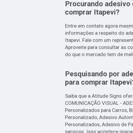
Procurando adesivo 
comprar Itapevi?
Entre em contato agora mesmo
informações a respeito do ad
Itapevi. Fale com um represent
Aproveite para consultar as 
do que o mercado tem de melh
Pesquisando por ade
para comprar Itapevi
Saiba que a Atitude Signs ofe
COMUNICAÇÃO VISUAL - ADES
Personalizados para Carros, 
Personalizado, Adesivo Autom
Personalizados, Adesivo de Pa
serviços. Isso acontece graç