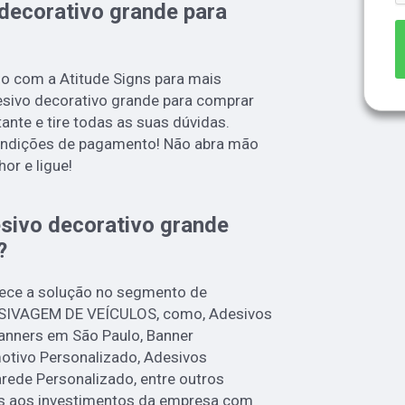
decorativo grande para
 com a Atitude Signs para mais
esivo decorativo grande para comprar
ante e tire todas as suas dúvidas.
condições de pagamento! Não abra mão
or e ligue!
sivo decorativo grande
?
rece a solução no segmento de
IVAGEM DE VEÍCULOS, como, Adesivos
Banners em São Paulo, Banner
otivo Personalizado, Adesivos
rede Personalizado, entre outros
as aos investimentos da empresa com