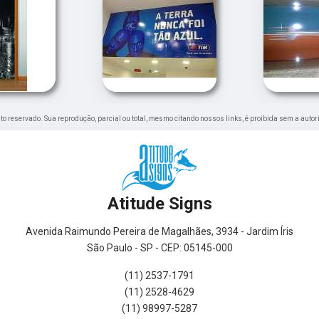
eito reservado. Sua reprodução, parcial ou total, mesmo citando nossos links, é proibida sem a autor
Atitude Signs
Avenida Raimundo Pereira de Magalhães, 3934 - Jardim Íris
São Paulo - SP - CEP: 05145-000
(11) 2537-1791
(11) 2528-4629
(11) 98997-5287