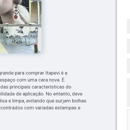
grande para comprar Itapevi é a
 o espaço com uma cara nova. É
das principais características do
ilidade de aplicação. No entanto, deve
lisa e limpa, evitando que surjam bolhas
encontrados com variadas estampas e