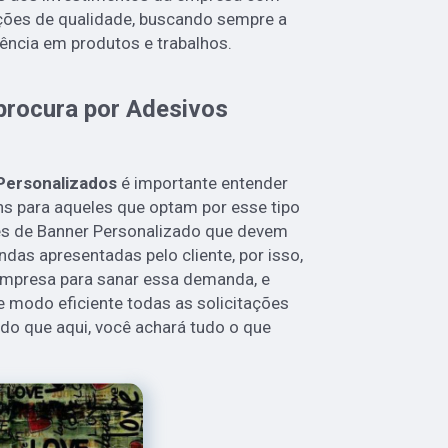
ações de qualidade, buscando sempre a
lência em produtos e trabalhos.
procura por Adesivos
Personalizados
é importante entender
s para aqueles que optam por esse tipo
es de Banner Personalizado que devem
as apresentadas pelo cliente, por isso,
empresa para sanar essa demanda, e
 modo eficiente todas as solicitações
tido que aqui, você achará tudo o que