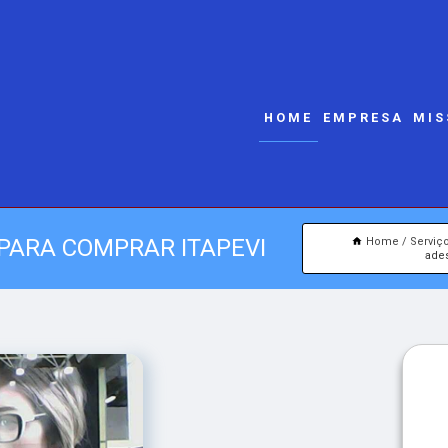
HOME
EMPRESA
MIS
PARA COMPRAR ITAPEVI
Home
Serviç
ades