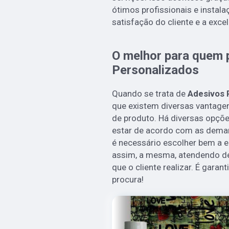
ótimos profissionais e instal
satisfação do cliente e a exce
O melhor para quem 
Personalizados
Quando se trata de
Adesivos 
que existem diversas vantagen
de produto. Há diversas opçõ
estar de acordo com as demand
é necessário escolher bem a 
assim, a mesma, atendendo de
que o cliente realizar. É garan
procura!