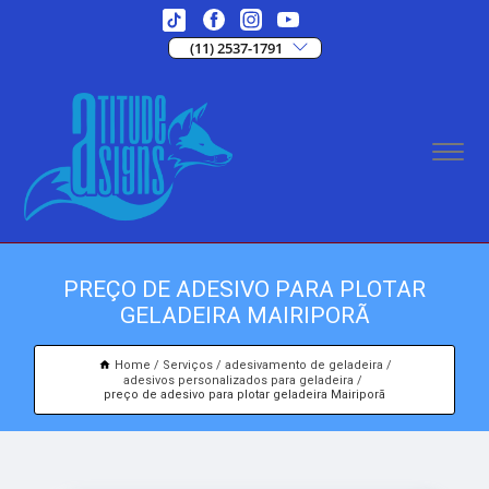
(11) 2537-1791
PREÇO DE ADESIVO PARA PLOTAR
GELADEIRA MAIRIPORÃ
Home
Serviços
adesivamento de geladeira
adesivos personalizados para geladeira
preço de adesivo para plotar geladeira Mairiporã