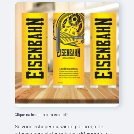
Clique na imagem para expandir
Se você está pesquisando por preço de
adesivo para plotar geladeira Mairiporã, a