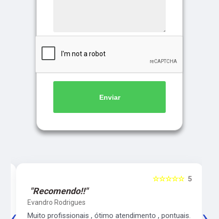
Enviar
5
☆☆☆☆☆
5
"Recomendo!!"
Evandro Rodrigues
‹
›
co
Muito profissionais , ótimo atendimento , pontuais.