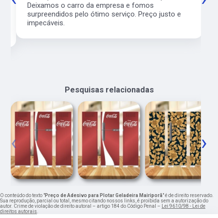
l
Deixamos o carro da empresa e fomos
surpreendidos pelo ótimo serviço. Preço justo e
impecáveis.
Pesquisas relacionadas
‹
›
O conteúdo do texto "
Preço de Adesivo para Plotar Geladeira Mairiporã
" é de direito reservado.
Sua reprodução, parcial ou total, mesmo citando nossos links, é proibida sem a autorização do
autor. Crime de violação de direito autoral – artigo 184 do Código Penal –
Lei 9610/98 - Lei de
direitos autorais
.