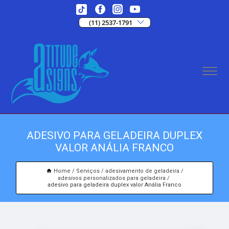
(11) 2537-1791
ADESIVO PARA GELADEIRA DUPLEX
VALOR ANÁLIA FRANCO
Home
Serviços
adesivamento de geladeira
adesivos personalizados para geladeira
adesivo para geladeira duplex valor Anália Franco