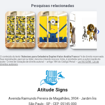
Pesquisas relacionadas
‹
›
O conteúdo do texto "
Adesivo para Geladeira Duplex Valor Anália Franco
" é de direito reservado.
Sua reprodução, parcial ou total, mesmo citando nossos links, é proibida sem a autorização do
autor. Crime de violação de direito autoral – artigo 184 do Código Penal –
Lei 9610/98 - Lei de
direitos autorais
.
Atitude Signs
Avenida Raimundo Pereira de Magalhães, 3934 - Jardim Íris
São Paulo - SP - CEP: 05145-000