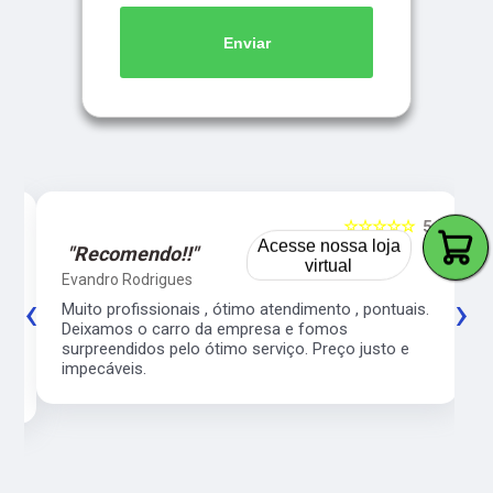
Enviar
5
☆☆☆☆☆
5
Acesse nossa loja
"Recomendo!!"
virtual
Evandro Rodrigues
‹
›
co
Muito profissionais , ótimo atendimento , pontuais.
l
Deixamos o carro da empresa e fomos
surpreendidos pelo ótimo serviço. Preço justo e
impecáveis.