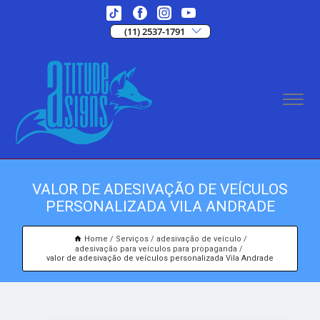
(11) 2537-1791
VALOR DE ADESIVAÇÃO DE VEÍCULOS
PERSONALIZADA VILA ANDRADE
Home
Serviços
adesivação de veículo
adesivação para veículos para propaganda
valor de adesivação de veículos personalizada Vila Andrade