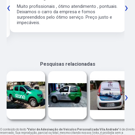
‹
›
co
Muito profissionais , ótimo atendimento , pontuais.
l
Deixamos o carro da empresa e fomos
surpreendidos pelo ótimo serviço. Preço justo e
impecáveis.
Pesquisas relacionadas
‹
›
O conteúdo do texto "
Valor de Adesivação de Veículos Personalizada Vila Andrade
" é de direito
reservado. Sua reprodução, parcial ou total, mesmo citando nossos links, é proibida sem a