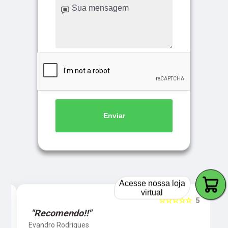
Enviar
Acesse nossa loja
virtual
5
☆☆☆☆☆
5
"Recomendo!!"
Evandro Rodrigues