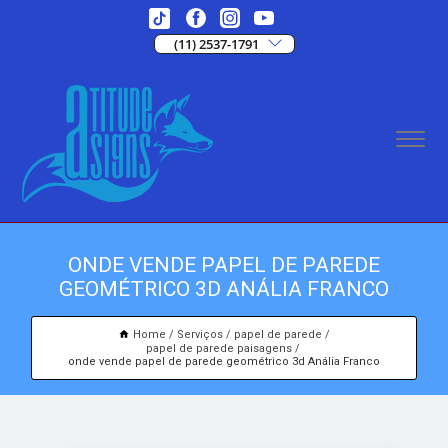
(11) 2537-1791
ONDE VENDE PAPEL DE PAREDE
GEOMÉTRICO 3D ANÁLIA FRANCO
Home
Serviços
papel de parede
papel de parede paisagens
onde vende papel de parede geométrico 3d Anália Franco