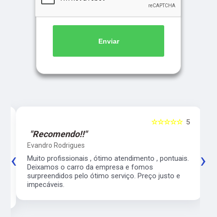
Enviar
5
☆☆☆☆☆
5
"Recomendo!!"
Evandro Rodrigues
‹
›
co
Muito profissionais , ótimo atendimento , pontuais.
l
Deixamos o carro da empresa e fomos
surpreendidos pelo ótimo serviço. Preço justo e
impecáveis.