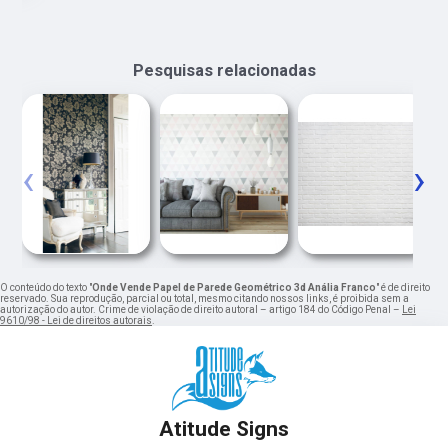
Pesquisas relacionadas
‹
›
O conteúdo do texto "
Onde Vende Papel de Parede Geométrico 3d Anália Franco
" é de direito
reservado. Sua reprodução, parcial ou total, mesmo citando nossos links, é proibida sem a
autorização do autor. Crime de violação de direito autoral – artigo 184 do Código Penal –
Lei
9610/98 - Lei de direitos autorais
.
Atitude Signs