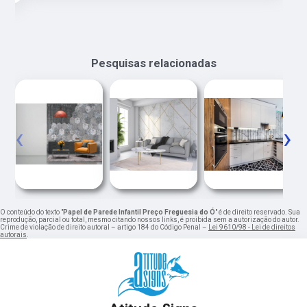
Pesquisas relacionadas
‹
›
O conteúdo do texto "
Papel de Parede Infantil Preço Freguesia do Ó
" é de direito reservado. Sua
reprodução, parcial ou total, mesmo citando nossos links, é proibida sem a autorização do autor.
Crime de violação de direito autoral – artigo 184 do Código Penal –
Lei 9610/98 - Lei de direitos
autorais
.