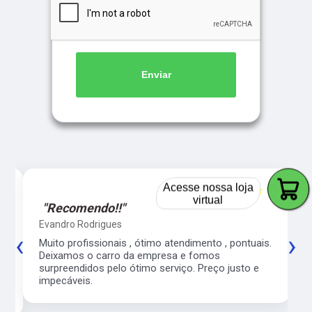
Enviar
5
☆☆☆☆☆
5
Acesse nossa loja
virtual
"Recomendo!!"
Evandro Rodrigues
‹
›
co
Muito profissionais , ótimo atendimento , pontuais.
l
Deixamos o carro da empresa e fomos
surpreendidos pelo ótimo serviço. Preço justo e
impecáveis.