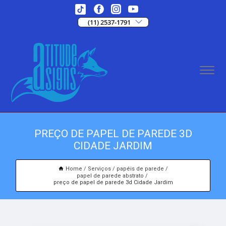
(11) 2537-1791
PREÇO DE PAPEL DE PAREDE 3D
CIDADE JARDIM
Home
Serviços
papéis de parede
papel de parede abstrato
preço de papel de parede 3d Cidade Jardim