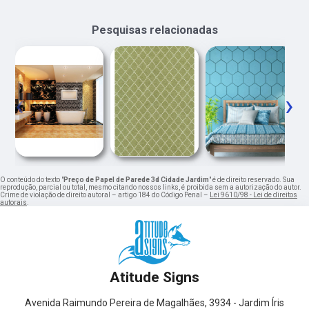
Pesquisas relacionadas
‹
›
O conteúdo do texto "
Preço de Papel de Parede 3d Cidade Jardim
" é de direito reservado. Sua
reprodução, parcial ou total, mesmo citando nossos links, é proibida sem a autorização do autor.
Crime de violação de direito autoral – artigo 184 do Código Penal –
Lei 9610/98 - Lei de direitos
autorais
.
Atitude Signs
Avenida Raimundo Pereira de Magalhães, 3934 - Jardim Íris