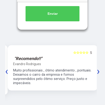
Enviar
5
☆☆☆☆☆
5
"Recomendo!!"
Evandro Rodrigues
‹
›
co
Muito profissionais , ótimo atendimento , pontuais.
l
Deixamos o carro da empresa e fomos
surpreendidos pelo ótimo serviço. Preço justo e
impecáveis.