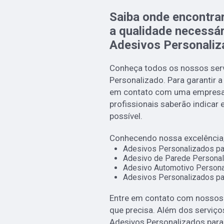
Saiba onde encontra
a qualidade necessá
Adesivos Personaliz
Conheça todos os nossos serv
Personalizado. Para garantir a
em contato com uma empresa r
profissionais saberão indicar
possível.
Conhecendo nossa excelência,
Adesivos Personalizados pa
Adesivo de Parede Personal
Adesivo Automotivo Persona
Adesivos Personalizados pa
Entre em contato com nossos p
que precisa. Além dos serviç
Adesivos Personalizados para