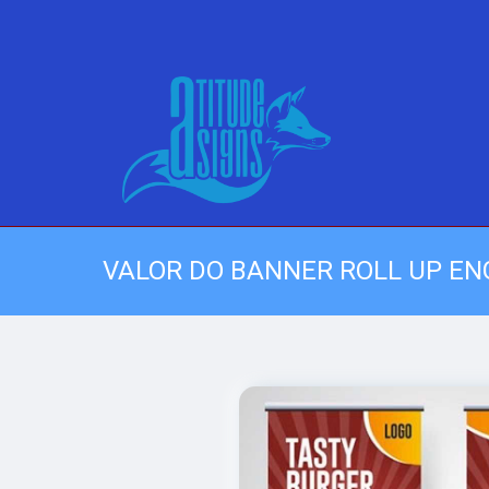
VALOR DO BANNER ROLL UP E