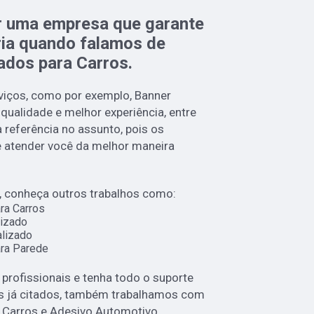
r uma empresa que garante
ria quando falamos de
ados para Carros.
iços, como por exemplo, Banner
 qualidade e melhor experiência, entre
eferência no assunto, pois os
 e atender você da melhor maneira
 conheça outros trabalhos como:
ra Carros
izado
lizado
ra Parede
rofissionais e tenha todo o suporte
os já citados, também trabalhamos com
 Carros e Adesivo Automotivo