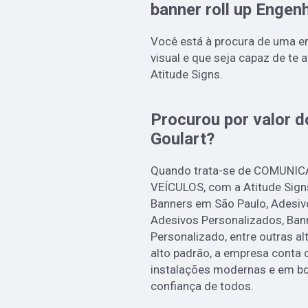
banner roll up Engen
Você está à procura de uma 
visual e que seja capaz de te 
Atitude Signs.
Procurou por valor d
Goulart?
Quando trata-se de COMUNI
VEÍCULOS, com a Atitude Sign
Banners em São Paulo, Adesiv
Adesivos Personalizados, Ban
Personalizado, entre outras a
alto padrão, a empresa conta 
instalações modernas e em b
confiança de todos.