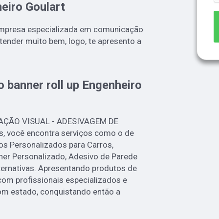
heiro Goulart
empresa especializada em comunicação
atender muito bem, logo, te apresento a
o banner roll up Engenheiro
CAÇÃO VISUAL - ADESIVAGEM DE
s, você encontra serviços como o de
os Personalizados para Carros,
ner Personalizado, Adesivo de Parede
lternativas. Apresentando produtos de
com profissionais especializados e
om estado, conquistando então a