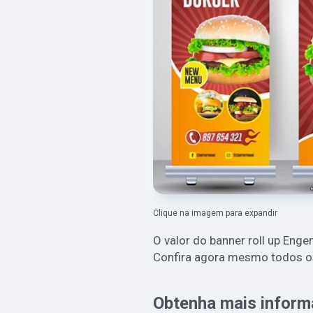
Clique na imagem para expandir
O valor do banner roll up Enge
Confira agora mesmo todos o
Obtenha mais inform