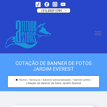
(11) 2537-1791
COTAÇÃO DE BANNER DE FOTOS
JARDIM EVEREST
Home
Serviços
banner personalizado
banner preto
cotação de banner de fotos Jardim Everest