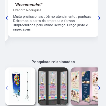
"Recomendo!!"
Evandro Rodrigues
‹
›
co
Muito profissionais , ótimo atendimento , pontuais.
l
Deixamos o carro da empresa e fomos
surpreendidos pelo ótimo serviço. Preço justo e
impecáveis.
Pesquisas relacionadas
‹
›