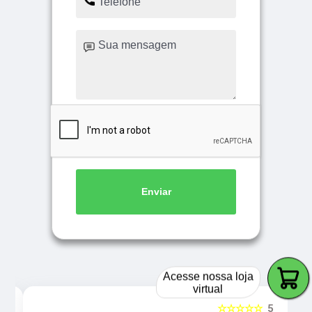
Enviar
Acesse nossa loja
virtual
5
☆☆☆☆☆
5