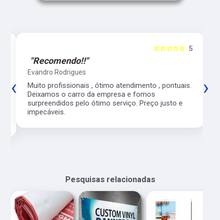
5
☆☆☆☆☆
5
"Recomendo!!"
Evandro Rodrigues
‹
›
co
Muito profissionais , ótimo atendimento , pontuais.
l
Deixamos o carro da empresa e fomos
surpreendidos pelo ótimo serviço. Preço justo e
impecáveis.
Pesquisas relacionadas