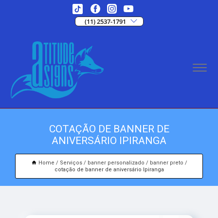
(11) 2537-1791
COTAÇÃO DE BANNER DE
ANIVERSÁRIO IPIRANGA
Home
Serviços
banner personalizado
banner preto
cotação de banner de aniversário Ipiranga