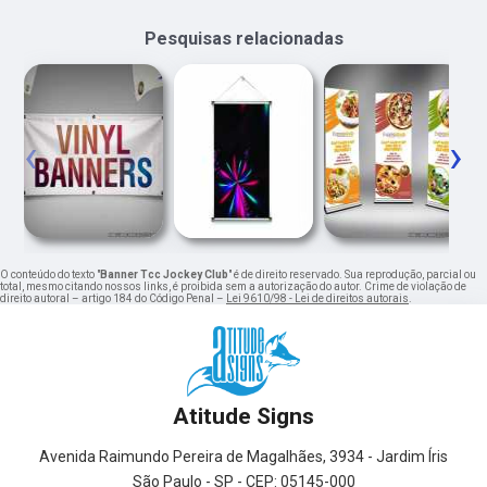
Pesquisas relacionadas
‹
›
O conteúdo do texto "
Banner Tcc Jockey Club
" é de direito reservado. Sua reprodução, parcial ou
total, mesmo citando nossos links, é proibida sem a autorização do autor. Crime de violação de
direito autoral – artigo 184 do Código Penal –
Lei 9610/98 - Lei de direitos autorais
.
Atitude Signs
Avenida Raimundo Pereira de Magalhães, 3934 - Jardim Íris
São Paulo - SP - CEP: 05145-000