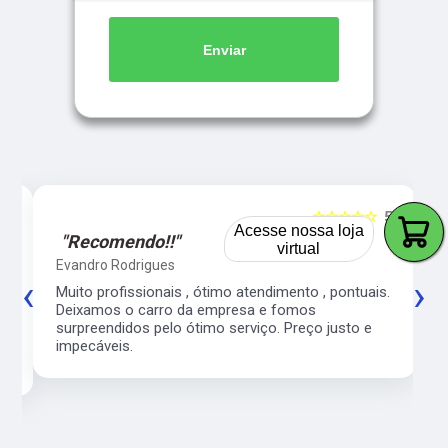
Enviar
5
☆☆☆☆☆
5
Acesse nossa loja
"Recomendo!!"
virtual
Evandro Rodrigues
‹
›
co
Muito profissionais , ótimo atendimento , pontuais.
l
Deixamos o carro da empresa e fomos
surpreendidos pelo ótimo serviço. Preço justo e
impecáveis.