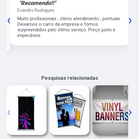
"Recomendo!!"
Evandro Rodrigues
‹
›
co
Muito profissionais , ótimo atendimento , pontuais.
l
Deixamos o carro da empresa e fomos
surpreendidos pelo ótimo serviço. Preço justo e
impecáveis.
Pesquisas relacionadas
‹
›