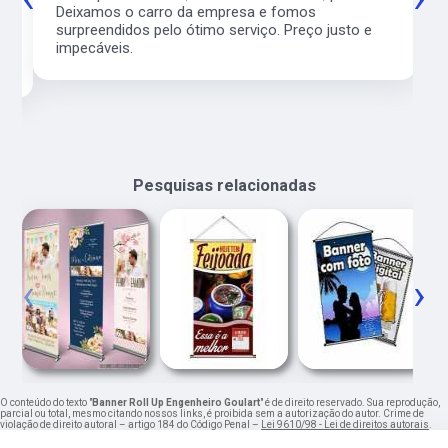
l
Deixamos o carro da empresa e fomos
surpreendidos pelo ótimo serviço. Preço justo e
impecáveis.
Pesquisas relacionadas
‹
›
O conteúdo do texto "
Banner Roll Up Engenheiro Goulart
" é de direito reservado. Sua reprodução,
parcial ou total, mesmo citando nossos links, é proibida sem a autorização do autor. Crime de
violação de direito autoral – artigo 184 do Código Penal –
Lei 9610/98 - Lei de direitos autorais
.