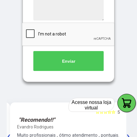
Enviar
Acesse nossa loja
virtual
5
☆☆☆☆☆
5
"Recomendo!!"
Evandro Rodrigues
‹
›
co
Muito profissionais , ótimo atendimento , pontuais.