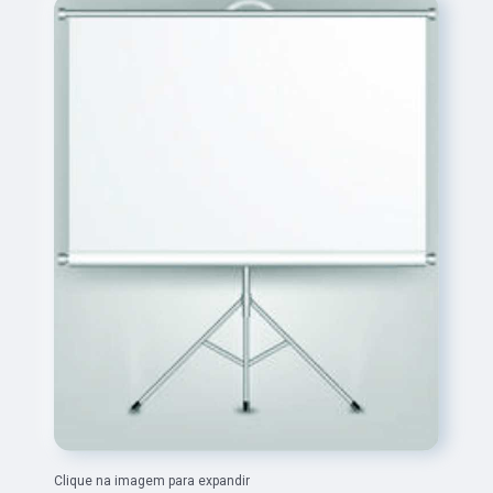
Clique na imagem para expandir