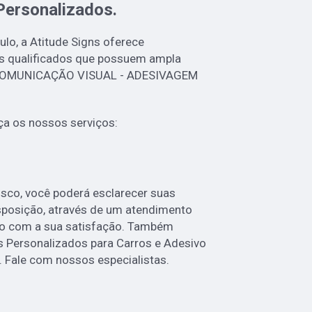
Personalizados
.
lo, a Atitude Signs oferece
s qualificados que possuem ampla
e COMUNICAÇÃO VISUAL - ADESIVAGEM
a os nossos serviços:
sco, você poderá esclarecer suas
sposição, através de um atendimento
o com a sua satisfação. Também
 Personalizados para Carros e Adesivo
 Fale com nossos especialistas.