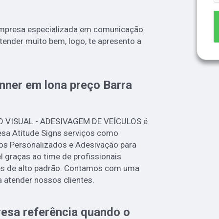
empresa especializada em comunicação
atender muito bem, logo, te apresento a
nner em lona preço Barra
O VISUAL - ADESIVAGEM DE VEÍCULOS é
sa Atitude Signs serviços como
os Personalizados e Adesivação para
l graças ao time de profissionais
ões de alto padrão. Contamos com uma
a atender nossos clientes.
esa referência quando o