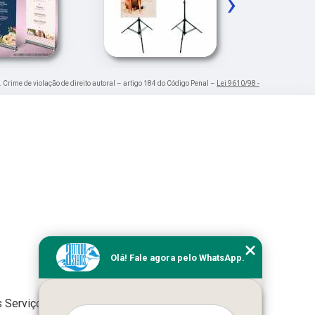
›
. Crime de violação de direito autoral – artigo 184 do Código Penal –
Lei 9610/98 -
Olá! Fale agora pelo WhatsApp.
 Serviços