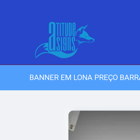
BANNER EM LONA PREÇO BARR