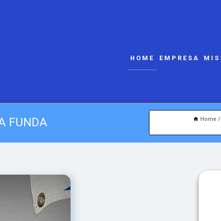
HOME
EMPRESA
MIS
A FUNDA
Home