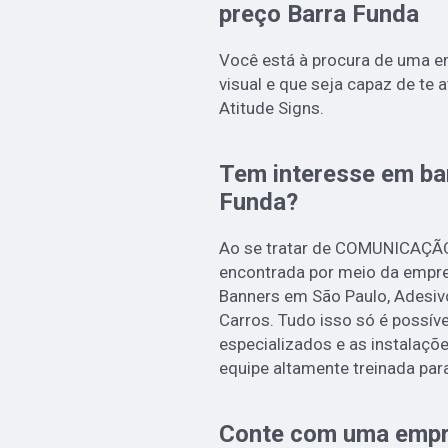
preço Barra Funda
Você está à procura de uma 
visual e que seja capaz de te 
Atitude Signs.
Tem interesse em ba
Funda?
Ao se tratar de COMUNICAÇÃ
encontrada por meio da empre
Banners em São Paulo, Adesiv
Carros. Tudo isso só é possíve
especializados e as instalaç
equipe altamente treinada par
Conte com uma empr