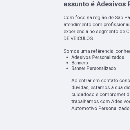
assunto é
Adesivos 
Com foco na região de São Pau
atendimento com profissionai
experiência no segmento d
DE VEÍCULOS.
Somos uma refêrencia, conheç
Adesivos Personalizados
Banners
Banner Personalizado
Ao entrar em contato cono
dúvidas, estamos à sua di
cuidadoso e comprometid
trabalhamos com Adesivos
Automotivo Personalizado.