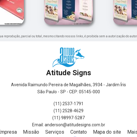
 Sua reprodução, parcial ou total, mesmo citando nossos links, é proibida sem a autorização do autor
Atitude Signs
Avenida Raimundo Pereira de Magalhães, 3934 - Jardim Íris
São Paulo - SP - CEP: 05145-000
(11) 2537-1791
(11) 2528-4629
(11) 98997-5287
Empresa
Missão
Serviços
Contato
Mapa do site
Mais