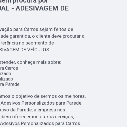
uem procura por
AL - ADESIVAGEM DE
vação para Carros sejam feitos de
de garantida, o cliente deve procurar a
eferência no segmento de
SIVAGEM DE VEÍCULOS.
atender, conheça mais sobre:
ra Carros
izado
lizado
ra Parede
mos o objetivo de sermos os melhores,
e Adesivos Personalizados para Parede,
ativo de Parede, a empresa nos
bém oferecemos outros serviços,
Adesivos Personalizados para Carros.