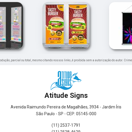
produção, parcial ou total, mesmo citando nossos links, é proibida sem a autorização do autor. Crime
Atitude Signs
Avenida Raimundo Pereira de Magalhães, 3934 - Jardim Íris
São Paulo - SP - CEP: 05145-000
(11) 2537-1791
(11) 2528-4629