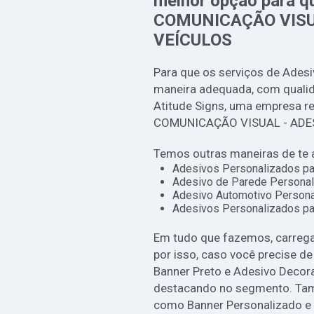
melhor opção para q
COMUNICAÇÃO VISU
VEÍCULOS
Para que os serviços de Adesi
maneira adequada, com qualida
Atitude Signs, uma empresa r
COMUNICAÇÃO VISUAL - ADE
Temos outras maneiras de te 
Adesivos Personalizados pa
Adesivo de Parede Personal
Adesivo Automotivo Persona
Adesivos Personalizados pa
Em tudo que fazemos, carrega
por isso, caso você precise d
Banner Preto e Adesivo Decor
destacando no segmento. Tam
como Banner Personalizado e 