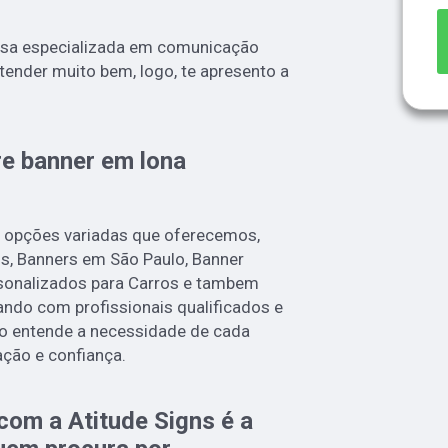
sa especializada em comunicação
atender muito bem, logo, te apresento a
re banner em lona
 opções variadas que oferecemos,
, Banners em São Paulo, Banner
sonalizados para Carros e tambem
ndo com profissionais qualificados e
o entende a necessidade de cada
ação e confiança.
com a Atitude Signs é a