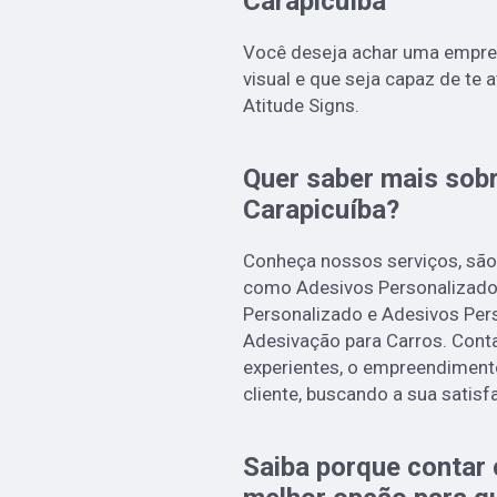
Carapicuíba
Você deseja achar uma empre
visual e que seja capaz de te 
Atitude Signs.
Quer saber mais sob
Carapicuíba?
Conheça nossos serviços, são
como Adesivos Personalizados
Personalizado e Adesivos Per
Adesivação para Carros. Conta
experientes, o empreendiment
cliente, buscando a sua satisf
Saiba porque contar 