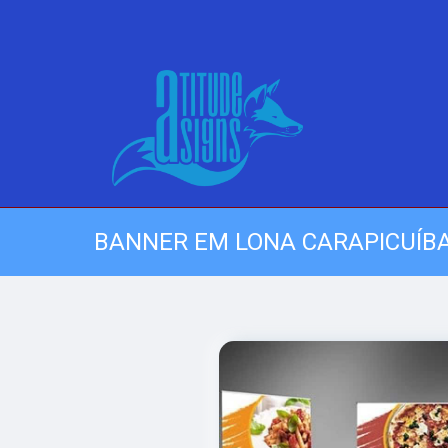
BANNER EM LONA CARAPICUÍB