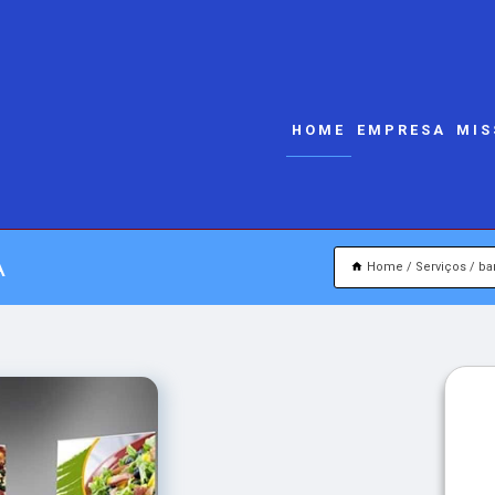
HOME
EMPRESA
MIS
A
Home
Serviços
ba