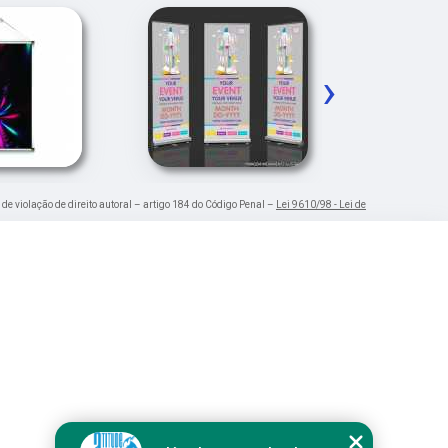
›
 de violação de direito autoral – artigo 184 do Código Penal –
Lei 9610/98 - Lei de